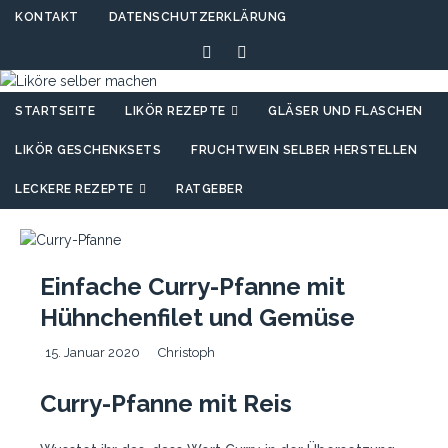
KONTAKT
DATENSCHUTZERKLÄRUNG
STARTSEITE
LIKÖR REZEPTE
GLÄSER UND FLASCHEN
LIKÖR GESCHENKSETS
FRUCHTWEIN SELBER HERSTELLEN
LECKERE REZEPTE
RATGEBER
Einfache Curry-Pfanne mit
Hühnchenfilet und Gemüse
15. Januar 2020
Christoph
Curry-Pfanne mit Reis