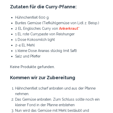
Zutaten für die Curry-Pfanne:
Hühnchenfilet 600 g
Buntes Gemüse (Tiefkühlgemüse von Lidl z. Beisp.)
2 EL Englisches Curry von
Ankerkraut*
1 EL rote Currypaste von Reishunger
1 Dose Kokosmilch light
2-4 EL Mehl
1 kleine Dose Ananas stückig (mit Saft)
Salz und Pfeffer
Keine Produkte gefunden.
Kommen wir zur Zubereitung
Hähnchenfilet scharf anbraten und aus der Pfanne
nehmen.
Das Gemüse anbraten. Zum Schluss sollte noch ein
kleiner Fond in der Pfanne entstehen
Nun wird das Gemüse mit Mehl bestäubt und