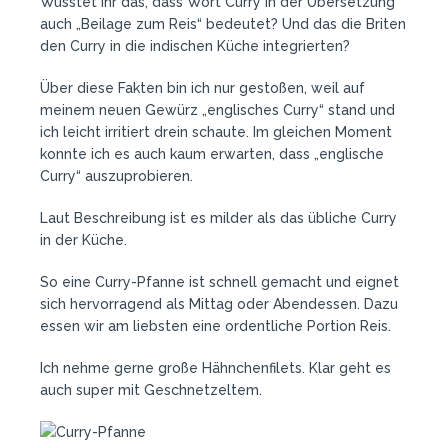
Wusstet ihr das, dass Wort Curry in der Übersetzung
auch „Beilage zum Reis“ bedeutet? Und das die Briten
den Curry in die indischen Küche integrierten?
Über diese Fakten bin ich nur gestoßen, weil auf
meinem neuen Gewürz „englisches Curry“ stand und
ich leicht irritiert drein schaute. Im gleichen Moment
konnte ich es auch kaum erwarten, dass „englische
Curry“ auszuprobieren.
Laut Beschreibung ist es milder als das übliche Curry
in der Küche.
So eine Curry-Pfanne ist schnell gemacht und eignet
sich hervorragend als Mittag oder Abendessen. Dazu
essen wir am liebsten eine ordentliche Portion Reis.
Ich nehme gerne große Hähnchenfilets. Klar geht es
auch super mit Geschnetzeltem.