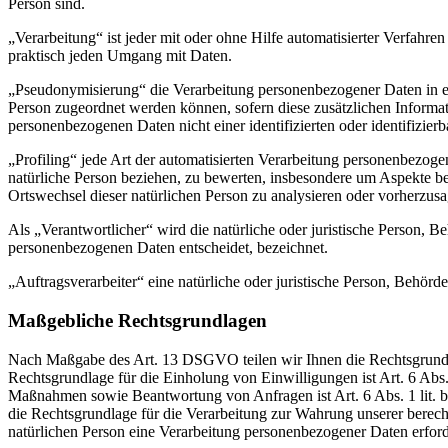
Person sind.
„Verarbeitung“ ist jeder mit oder ohne Hilfe automatisierter Verfah
praktisch jeden Umgang mit Daten.
„Pseudonymisierung“ die Verarbeitung personenbezogener Daten in ei
Person zugeordnet werden können, sofern diese zusätzlichen Informa
personenbezogenen Daten nicht einer identifizierten oder identifizie
„Profiling“ jede Art der automatisierten Verarbeitung personenbezog
natürliche Person beziehen, zu bewerten, insbesondere um Aspekte bezü
Ortswechsel dieser natürlichen Person zu analysieren oder vorherzus
Als „Verantwortlicher“ wird die natürliche oder juristische Person, 
personenbezogenen Daten entscheidet, bezeichnet.
„Auftragsverarbeiter“ eine natürliche oder juristische Person, Behörd
Maßgebliche Rechtsgrundlagen
Nach Maßgabe des Art. 13 DSGVO teilen wir Ihnen die Rechtsgrundlag
Rechtsgrundlage für die Einholung von Einwilligungen ist Art. 6 Abs
Maßnahmen sowie Beantwortung von Anfragen ist Art. 6 Abs. 1 lit. b 
die Rechtsgrundlage für die Verarbeitung zur Wahrung unserer berechti
natürlichen Person eine Verarbeitung personenbezogener Daten erford