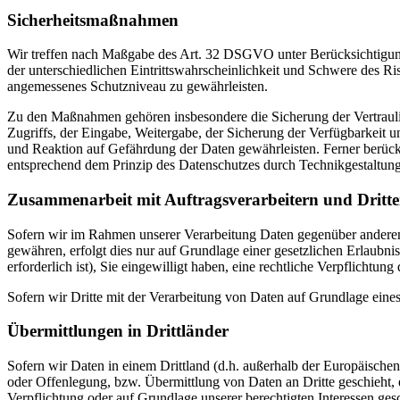
Sicherheitsmaßnahmen
Wir treffen nach Maßgabe des Art. 32 DSGVO unter Berücksichtigung
der unterschiedlichen Eintrittswahrscheinlichkeit und Schwere des R
angemessenes Schutzniveau zu gewährleisten.
Zu den Maßnahmen gehören insbesondere die Sicherung der Vertraulich
Zugriffs, der Eingabe, Weitergabe, der Sicherung der Verfügbarkeit
und Reaktion auf Gefährdung der Daten gewährleisten. Ferner berüc
entsprechend dem Prinzip des Datenschutzes durch Technikgestaltun
Zusammenarbeit mit Auftragsverarbeitern und Dritt
Sofern wir im Rahmen unserer Verarbeitung Daten gegenüber anderen P
gewähren, erfolgt dies nur auf Grundlage einer gesetzlichen Erlaubni
erforderlich ist), Sie eingewilligt haben, eine rechtliche Verpflichtun
Sofern wir Dritte mit der Verarbeitung von Daten auf Grundlage eine
Übermittlungen in Drittländer
Sofern wir Daten in einem Drittland (d.h. außerhalb der Europäisch
oder Offenlegung, bzw. Übermittlung von Daten an Dritte geschieht, er
Verpflichtung oder auf Grundlage unserer berechtigten Interessen gesc