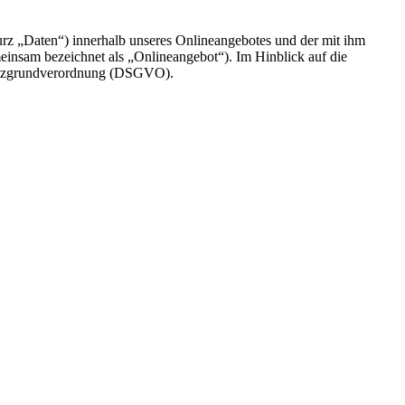
rz „Daten“) innerhalb unseres Onlineangebotes und der mit ihm
einsam bezeichnet als „Onlineangebot“). Im Hinblick auf die
chutzgrundverordnung (DSGVO).