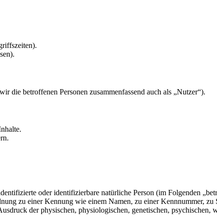
riffszeiten).
sen).
ir die betroffenen Personen zusammenfassend auch als „Nutzer“).
nhalte.
rn.
entifizierte oder identifizierbare natürliche Person (im Folgenden „betr
uordnung zu einer Kennung wie einem Namen, zu einer Kennnummer, zu 
druck der physischen, physiologischen, genetischen, psychischen, wirts