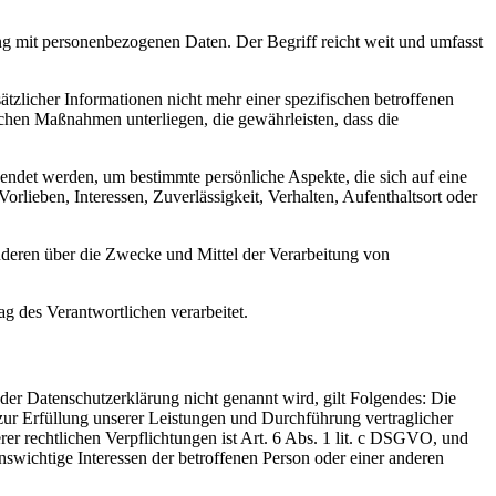
ng mit personenbezogenen Daten. Der Begriff reicht weit und umfasst
licher Informationen nicht mehr einer spezifischen betroffenen
chen Maßnahmen unterliegen, die gewährleisten, dass die
wendet werden, um bestimmte persönliche Aspekte, die sich auf eine
rlieben, Interessen, Zuverlässigkeit, Verhalten, Aufenthaltsort oder
 anderen über die Zwecke und Mittel der Verarbeitung von
ag des Verantwortlichen verarbeitet.
er Datenschutzerklärung nicht genannt wird, gilt Folgendes: Die
 zur Erfüllung unserer Leistungen und Durchführung vertraglicher
r rechtlichen Verpflichtungen ist Art. 6 Abs. 1 lit. c DSGVO, und
enswichtige Interessen der betroffenen Person oder einer anderen