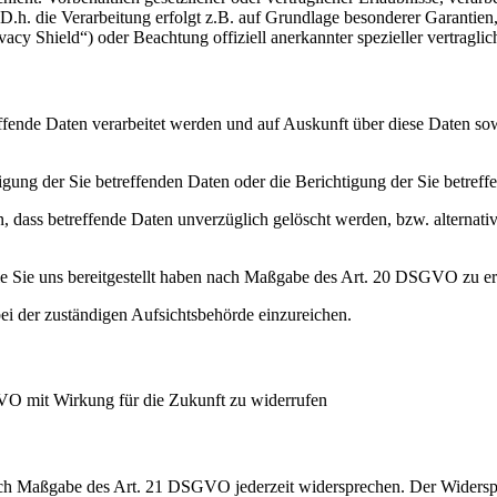
h. die Verarbeitung erfolgt z.B. auf Grundlage besonderer Garantien, 
cy Shield“) oder Beachtung offiziell anerkannter spezieller vertraglic
effende Daten verarbeitet werden und auf Auskunft über diese Daten so
ung der Sie betreffenden Daten oder die Berichtigung der Sie betreff
 dass betreffende Daten unverzüglich gelöscht werden, bzw. alterna
die Sie uns bereitgestellt haben nach Maßgabe des Art. 20 DSGVO zu er
i der zuständigen Aufsichtsbehörde einzureichen.
GVO mit Wirkung für die Zukunft zu widerrufen
nach Maßgabe des Art. 21 DSGVO jederzeit widersprechen. Der Widersp