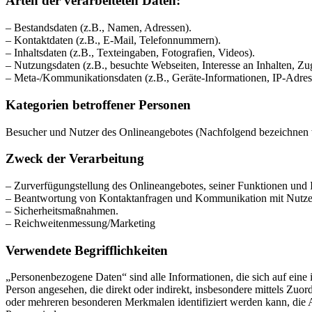
Arten der verarbeiteten Daten:
– Bestandsdaten (z.B., Namen, Adressen).
– Kontaktdaten (z.B., E-Mail, Telefonnummern).
– Inhaltsdaten (z.B., Texteingaben, Fotografien, Videos).
– Nutzungsdaten (z.B., besuchte Webseiten, Interesse an Inhalten, Zug
– Meta-/Kommunikationsdaten (z.B., Geräte-Informationen, IP-Adres
Kategorien betroffener Personen
Besucher und Nutzer des Onlineangebotes (Nachfolgend bezeichnen w
Zweck der Verarbeitung
– Zurverfügungstellung des Onlineangebotes, seiner Funktionen und I
– Beantwortung von Kontaktanfragen und Kommunikation mit Nutze
– Sicherheitsmaßnahmen.
– Reichweitenmessung/Marketing
Verwendete Begrifflichkeiten
„Personenbezogene Daten“ sind alle Informationen, die sich auf eine id
Person angesehen, die direkt oder indirekt, insbesondere mittels Z
oder mehreren besonderen Merkmalen identifiziert werden kann, die Aus