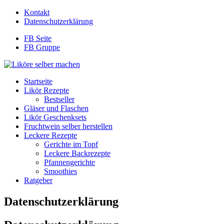
Kontakt
Datenschutzerklärung
FB Seite
FB Gruppe
Startseite
Likör Rezepte
Bestseller
Gläser und Flaschen
Likör Geschenksets
Fruchtwein selber herstellen
Leckere Rezepte
Gerichte im Topf
Leckere Backrezepte
Pfannengerichte
Smoothies
Ratgeber
Datenschutzerklärung