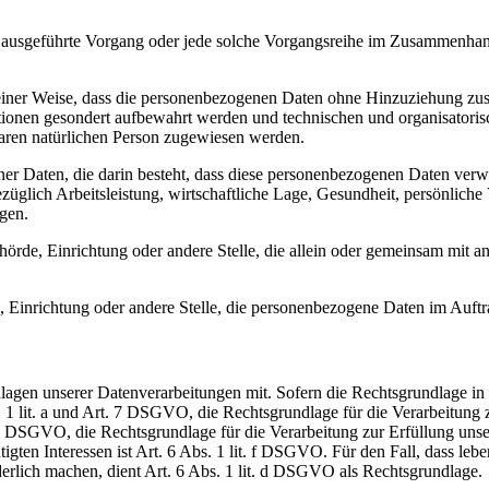
ren ausgeführte Vorgang oder jede solche Vorgangsreihe im Zusammenha
ner Weise, dass die personenbezogenen Daten ohne Hinzuziehung zusätz
tionen gesondert aufbewahrt werden und technischen und organisatoris
rbaren natürlichen Person zugewiesen werden.
ener Daten, die darin besteht, dass diese personenbezogenen Daten ver
glich Arbeitsleistung, wirtschaftliche Lage, Gesundheit, persönliche Vo
agen.
Behörde, Einrichtung oder andere Stelle, die allein oder gemeinsam mit
e, Einrichtung oder andere Stelle, die personenbezogene Daten im Auftr
en unserer Datenverarbeitungen mit. Sofern die Rechtsgrundlage in d
. 1 lit. a und Art. 7 DSGVO, die Rechtsgrundlage für die Verarbeitung
DSGVO, die Rechtsgrundlage für die Verarbeitung zur Erfüllung unsere
gten Interessen ist Art. 6 Abs. 1 lit. f DSGVO. Für den Fall, dass leb
erlich machen, dient Art. 6 Abs. 1 lit. d DSGVO als Rechtsgrundlage.