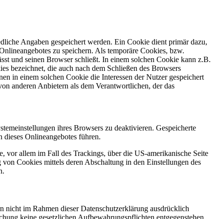
edliche Angaben gespeichert werden. Ein Cookie dient primär dazu,
Onlineangebotes zu speichern. Als temporäre Cookies, bzw.
sst und seinen Browser schließt. In einem solchen Cookie kann z.B.
kies bezeichnet, die auch nach dem Schließen des Browsers
en in einem solchen Cookie die Interessen der Nutzer gespeichert
on anderen Anbietern als dem Verantwortlichen, der das
stemeinstellungen ihres Browsers zu deaktivieren. Gespeicherte
 dieses Onlineangebotes führen.
, vor allem im Fall des Trackings, über die US-amerikanische Seite
 von Cookies mittels deren Abschaltung in den Einstellungen des
n.
n nicht im Rahmen dieser Datenschutzerklärung ausdrücklich
öschung keine gesetzlichen Aufbewahrungspflichten entgegenstehen.