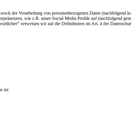
 Zweck der Verarbeitung von personenbezogenen Daten (nachfolgend ku
epräsenzen, wie z.B. unser Social Media Profile auf (nachfolgend gem
twortlicher“ verweisen wir auf die Definitionen im Art. 4 der Datens
e ist: