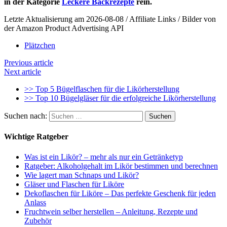
in der Kategorie
Leckere Backrezepte
rein.
Letzte Aktualisierung am 2026-08-08 / Affiliate Links / Bilder von
der Amazon Product Advertising API
Plätzchen
Previous article
Next article
>> Top 5 Bügelflaschen für die Likörherstellung
>> Top 10 Bügelgläser für die erfolgreiche Likörherstellung
Suchen nach:
Wichtige Ratgeber
Was ist ein Likör? – mehr als nur ein Getränketyp
Ratgeber: Alkoholgehalt im Likör bestimmen und berechnen
Wie lagert man Schnaps und Likör?
Gläser und Flaschen für Liköre
Dekoflaschen für Liköre – Das perfekte Geschenk für jeden
Anlass
Fruchtwein selber herstellen – Anleitung, Rezepte und
Zubehör