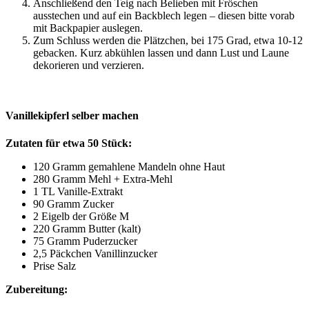
Anschließend den Teig nach Belieben mit Fröschen
ausstechen und auf ein Backblech legen – diesen bitte vorab
mit Backpapier auslegen.
Zum Schluss werden die Plätzchen, bei 175 Grad, etwa 10-12
gebacken. Kurz abkühlen lassen und dann Lust und Laune
dekorieren und verzieren.
Vanillekipferl selber machen
Zutaten für etwa 50 Stück:
120 Gramm gemahlene Mandeln ohne Haut
280 Gramm Mehl + Extra-Mehl
1 TL Vanille-Extrakt
90 Gramm Zucker
2 Eigelb der Größe M
220 Gramm Butter (kalt)
75 Gramm Puderzucker
2,5 Päckchen Vanillinzucker
Prise Salz
Zubereitung: