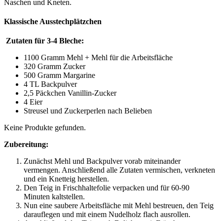
Naschen und Kneten.
Klassische Ausstechplätzchen
Zutaten für 3-4 Bleche:
1100 Gramm Mehl + Mehl für die Arbeitsfläche
320 Gramm Zucker
500 Gramm Margarine
4 TL Backpulver
2,5 Päckchen Vanillin-Zucker
4 Eier
Streusel und Zuckerperlen nach Belieben
Keine Produkte gefunden.
Zubereitung:
Zunächst Mehl und Backpulver vorab miteinander
vermengen. Anschließend alle Zutaten vermischen, verkneten
und ein Knetteig herstellen.
Den Teig in Frischhaltefolie verpacken und für 60-90
Minuten kaltstellen.
Nun eine saubere Arbeitsfläche mit Mehl bestreuen, den Teig
darauflegen und mit einem Nudelholz flach ausrollen.