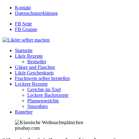
Kontakt
Datenschutzerklärung
FB Seite
FB Gruppe
Startseite
Likör Rezepte
Bestseller
Gläser und Flaschen
Likör Geschenksets
Fruchtwein selber herstellen
Leckere Rezepte
Gerichte im Topf
Leckere Backrezepte
Pfannengerichte
Smoothies
Ratgeber
pixabay.com