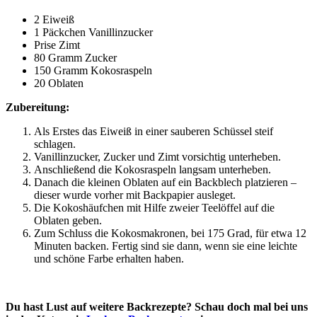
2 Eiweiß
1 Päckchen Vanillinzucker
Prise Zimt
80 Gramm Zucker
150 Gramm Kokosraspeln
20 Oblaten
Zubereitung:
Als Erstes das Eiweiß in einer sauberen Schüssel steif
schlagen.
Vanillinzucker, Zucker und Zimt vorsichtig unterheben.
Anschließend die Kokosraspeln langsam unterheben.
Danach die kleinen Oblaten auf ein Backblech platzieren –
dieser wurde vorher mit Backpapier ausleget.
Die Kokoshäufchen mit Hilfe zweier Teelöffel auf die
Oblaten geben.
Zum Schluss die Kokosmakronen, bei 175 Grad, für etwa 12
Minuten backen. Fertig sind sie dann, wenn sie eine leichte
und schöne Farbe erhalten haben.
Du hast Lust auf weitere Backrezepte? Schau doch mal bei uns