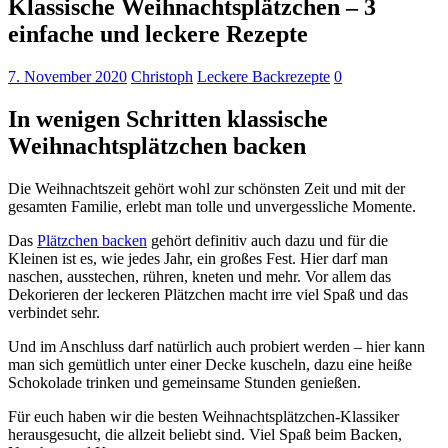
Klassische Weihnachtsplätzchen – 3
einfache und leckere Rezepte
7. November 2020
Christoph
Leckere Backrezepte
0
In wenigen Schritten klassische
Weihnachtsplätzchen backen
Die Weihnachtszeit gehört wohl zur schönsten Zeit und mit der
gesamten Familie, erlebt man tolle und unvergessliche Momente.
Das
Plätzchen backen
gehört definitiv auch dazu und für die
Kleinen ist es, wie jedes Jahr, ein großes Fest. Hier darf man
naschen, ausstechen, rühren, kneten und mehr. Vor allem das
Dekorieren der leckeren Plätzchen macht irre viel Spaß und das
verbindet sehr.
Und im Anschluss darf natürlich auch probiert werden – hier kann
man sich gemütlich unter einer Decke kuscheln, dazu eine heiße
Schokolade trinken und gemeinsame Stunden genießen.
Für euch haben wir die besten Weihnachtsplätzchen-Klassiker
herausgesucht, die allzeit beliebt sind. Viel Spaß beim Backen,