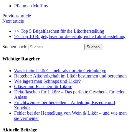
Pflaumen Muffins
Previous article
Next article
>> Top 5 Bügelflaschen für die Likörherstellung
>> Top 10 Bügelgläser für die erfolgreiche Likörherstellung
Suchen nach:
Wichtige Ratgeber
Was ist ein Likör? – mehr als nur ein Getränketyp
Ratgeber: Alkoholgehalt im Likör bestimmen und berechnen
Wie lagert man Schnaps und Likör?
Gläser und Flaschen für Liköre
Dekoflaschen für Liköre – Das perfekte Geschenk für jeden
Anlass
Fruchtwein selber herstellen – Anleitung, Rezepte und
Zubehör
Fehler bei der Herstellung von Wein & Likör – und wie man
sie vermeidet
Aktuelle Beiträge