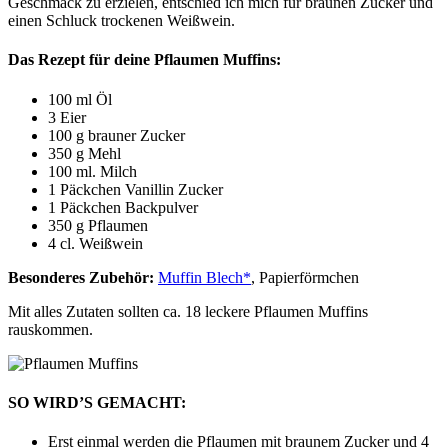
Geschmack zu erzielen, entschied ich mich für braunen Zucker und
einen Schluck trockenen Weißwein.
Das Rezept für deine Pflaumen Muffins:
100 ml Öl
3 Eier
100 g brauner Zucker
350 g Mehl
100 ml. Milch
1 Päckchen Vanillin Zucker
1 Päckchen Backpulver
350 g Pflaumen
4 cl. Weißwein
Besonderes Zubehör:
Muffin Blech*
, Papierförmchen
Mit alles Zutaten sollten ca. 18 leckere Pflaumen Muffins
rauskommen.
SO WIRD’S GEMACHT:
Erst einmal werden die Pflaumen mit braunem Zucker und 4