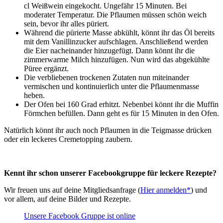
cl Weißwein eingekocht. Ungefähr 15 Minuten. Bei
moderater Temperatur. Die Pflaumen müssen schön weich
sein, bevor ihr alles püriert.
Während die pürierte Masse abkühlt, könnt ihr das Öl bereits
mit dem Vanillinzucker aufschlagen. Anschließend werden
die Eier nacheinander hinzugefügt. Dann könnt ihr die
zimmerwarme Milch hinzufügen. Nun wird das abgekühlte
Püree ergänzt.
Die verbliebenen trockenen Zutaten nun miteinander
vermischen und kontinuierlich unter die Pflaumenmasse
heben.
Der Ofen bei 160 Grad erhitzt. Nebenbei könnt ihr die Muffin
Förmchen befüllen. Dann geht es für 15 Minuten in den Ofen.
Natürlich könnt ihr auch noch Pflaumen in die Teigmasse drücken
oder ein leckeres Cremetopping zaubern.
Kennt ihr schon unserer Facebookgruppe für leckere Rezepte?
Wir freuen uns auf deine Mitgliedsanfrage (
Hier anmelden*
) und
vor allem, auf deine Bilder und Rezepte.
Unsere Facebook Gruppe ist online