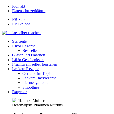
Kontakt
Datenschutzerklärung
FB Seite
FB Gruppe
Startseite
Likör Rezepte
Bestseller
Gläser und Flaschen
Likör Geschenksets
Fruchtwein selber herstellen
Leckere Rezepte
Gerichte im Topf
Leckere Backrezepte
Pfannengerichte
Smoothies
Ratgeber
Beschwipste Pflaumen Muffins