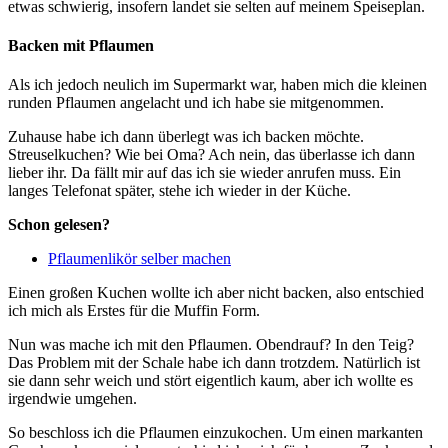
etwas schwierig, insofern landet sie selten auf meinem Speiseplan.
Backen mit Pflaumen
Als ich jedoch neulich im Supermarkt war, haben mich die kleinen
runden Pflaumen angelacht und ich habe sie mitgenommen.
Zuhause habe ich dann überlegt was ich backen möchte.
Streuselkuchen? Wie bei Oma? Ach nein, das überlasse ich dann
lieber ihr. Da fällt mir auf das ich sie wieder anrufen muss. Ein
langes Telefonat später, stehe ich wieder in der Küche.
Schon gelesen?
Pflaumenlikör selber machen
Einen großen Kuchen wollte ich aber nicht backen, also entschied
ich mich als Erstes für die Muffin Form.
Nun was mache ich mit den Pflaumen. Obendrauf? In den Teig?
Das Problem mit der Schale habe ich dann trotzdem. Natürlich ist
sie dann sehr weich und stört eigentlich kaum, aber ich wollte es
irgendwie umgehen.
So beschloss ich die Pflaumen einzukochen. Um einen markanten