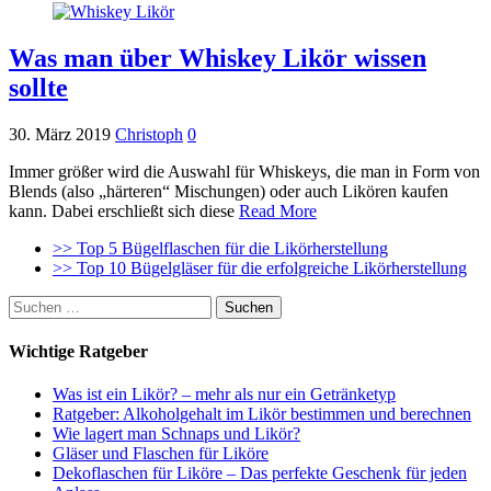
Was man über Whiskey Likör wissen
sollte
30. März 2019
Christoph
0
Immer größer wird die Auswahl für Whiskeys, die man in Form von
Blends (also „härteren“ Mischungen) oder auch Likören kaufen
kann. Dabei erschließt sich diese
Read More
>> Top 5 Bügelflaschen für die Likörherstellung
>> Top 10 Bügelgläser für die erfolgreiche Likörherstellung
Suchen
nach:
Wichtige Ratgeber
Was ist ein Likör? – mehr als nur ein Getränketyp
Ratgeber: Alkoholgehalt im Likör bestimmen und berechnen
Wie lagert man Schnaps und Likör?
Gläser und Flaschen für Liköre
Dekoflaschen für Liköre – Das perfekte Geschenk für jeden