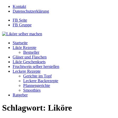
Kontakt
Datenschutzerklärung
FB Seite
FB Gruppe
Startseite
Likör Rezepte
Bestseller
Gläser und Flaschen
Likör Geschenksets
Fruchtwein selber herstellen
Leckere Rezepte
Gerichte im Topf
Leckere Backrezepte
Pfannengerichte
Smoothies
Ratgeber
Schlagwort:
Liköre