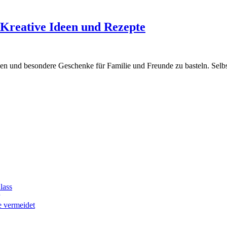
 Kreative Ideen und Rezepte
erden und besondere Geschenke für Familie und Freunde zu basteln. Se
lass
e vermeidet