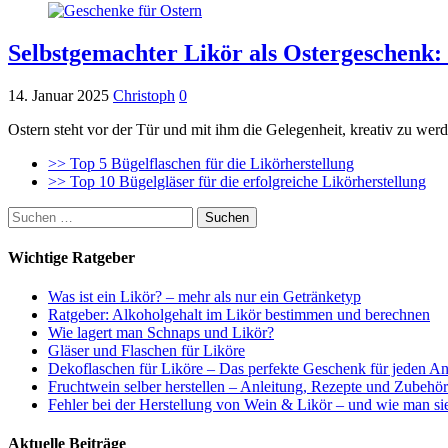
Selbstgemachter Likör als Ostergeschenk:
14. Januar 2025
Christoph
0
Ostern steht vor der Tür und mit ihm die Gelegenheit, kreativ zu w
>> Top 5 Bügelflaschen für die Likörherstellung
>> Top 10 Bügelgläser für die erfolgreiche Likörherstellung
Suchen
nach:
Wichtige Ratgeber
Was ist ein Likör? – mehr als nur ein Getränketyp
Ratgeber: Alkoholgehalt im Likör bestimmen und berechnen
Wie lagert man Schnaps und Likör?
Gläser und Flaschen für Liköre
Dekoflaschen für Liköre – Das perfekte Geschenk für jeden An
Fruchtwein selber herstellen – Anleitung, Rezepte und Zubehör
Fehler bei der Herstellung von Wein & Likör – und wie man si
Aktuelle Beiträge