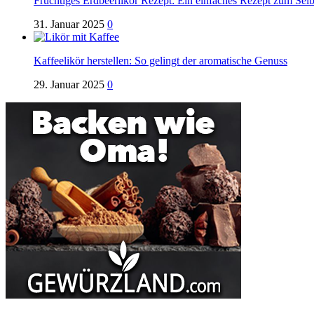
Fruchtiges Erdbeerlikör Rezept: Ein einfaches Rezept zum Se
31. Januar 2025
0
Kaffeelikör herstellen: So gelingt der aromatische Genuss
29. Januar 2025
0