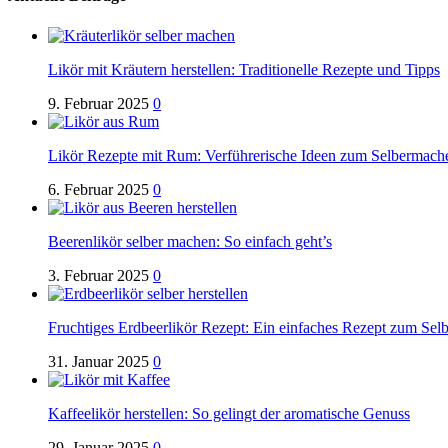
Likör mit Kräutern herstellen: Traditionelle Rezepte und Tipps
9. Februar 2025
0
Likör Rezepte mit Rum: Verführerische Ideen zum Selbermach
6. Februar 2025
0
Beerenlikör selber machen: So einfach geht’s
3. Februar 2025
0
Fruchtiges Erdbeerlikör Rezept: Ein einfaches Rezept zum Se
31. Januar 2025
0
Kaffeelikör herstellen: So gelingt der aromatische Genuss
29. Januar 2025
0