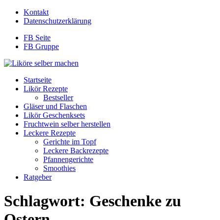
Kontakt
Datenschutzerklärung
FB Seite
FB Gruppe
Startseite
Likör Rezepte
Bestseller
Gläser und Flaschen
Likör Geschenksets
Fruchtwein selber herstellen
Leckere Rezepte
Gerichte im Topf
Leckere Backrezepte
Pfannengerichte
Smoothies
Ratgeber
Schlagwort:
Geschenke zu
Ostern